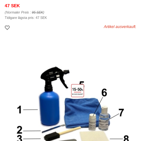
47 SEK
(Normaler Preis :
95 SEK
)
Tidigare lägsta pris:
47 SEK
Artikel ausverkauft.