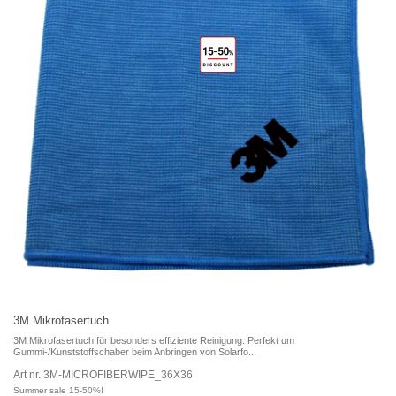
3M Mikrofasertuch
3M Mikrofasertuch für besonders effiziente Reinigung. Perfekt um
Gummi-/Kunststoffschaber beim Anbringen von Solarfo...
Art nr. 3M-MICROFIBERWIPE_36X36
Summer sale 15-50%!