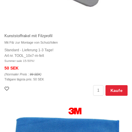
Kunststoffrakel mit Filzprofil
Mit Filz zur Montage von Schutzfolien
Standard - Lieferung 1-3 Tage!
Art nr. TOOL_10x7-m-felt
Summer sale 15-50%!
50 SEK
(Normaler Preis :
99 SEK
)
Tidigare lägsta pris:
50 SEK
Kaufe