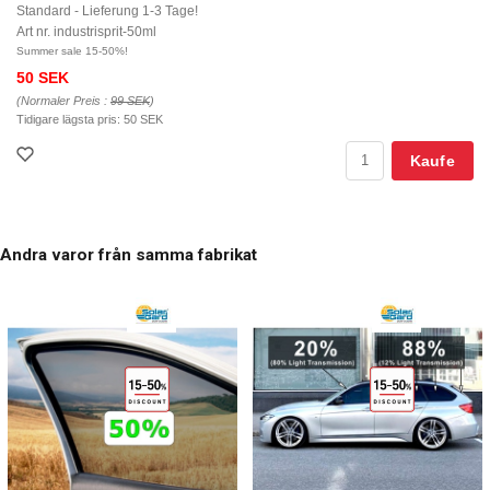
Standard - Lieferung 1-3 Tage!
Art nr. industrisprit-50ml
Summer sale 15-50%!
50 SEK
(Normaler Preis :
99 SEK
)
Tidigare lägsta pris:
50 SEK
Kaufe
Andra varor från samma fabrikat