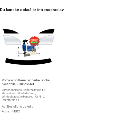
Du kanske också är intresserad av
Vorgeschnittene Sicherheitsfolie,
Solarfolie - Bundle-Kit
Vorgeschnittene Sicherheitsfolie für
Vordertüren, Vordertürbrett,
Windschutzscheibenbrett, Kit Nr. 1
Paketpreis für ...
Auf Bestellung gefertigt
Art nr. FFBK2