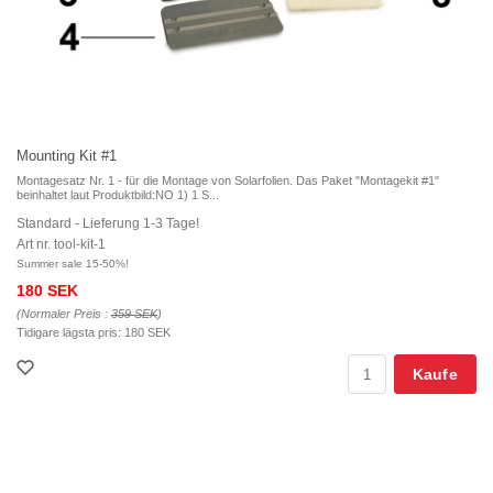
Mounting Kit #1
Montagesatz Nr. 1 - für die Montage von Solarfolien. Das Paket "Montagekit #1"
beinhaltet laut Produktbild:NO 1) 1 S...
Standard - Lieferung 1-3 Tage!
Art nr. tool-kit-1
Summer sale 15-50%!
180 SEK
(Normaler Preis :
359 SEK
)
Tidigare lägsta pris:
180 SEK
Kaufe