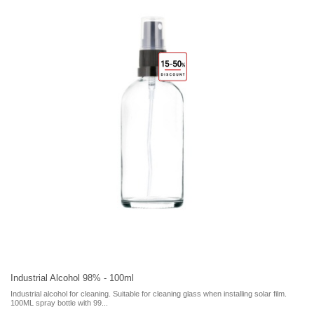
Industrial Alcohol 98% - 100ml
Industrial alcohol for cleaning. Suitable for cleaning glass when installing solar film.
100ML spray bottle with 99...