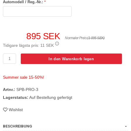
Automodell / Reg.-Nr.:
*
895 SEK
Normaler Preis
(1 095 SEK)
Tidigare lägsta pris:
11 SEK
In den Warenkorb legen
Summer sale 15-50%!
Artnr.:
SPB-PRO-3
Lagerstatus:
Auf Bestellung gefertigt
Wishlist
BESCHREIBUNG