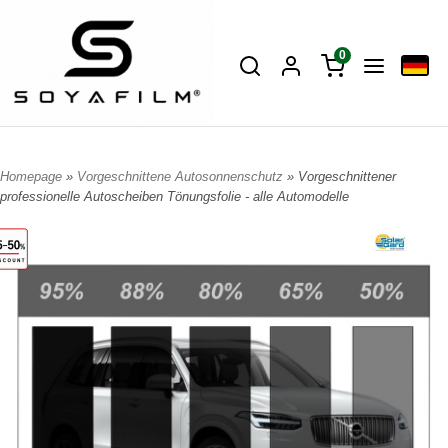
0
Homepage
»
Vorgeschnittene Autosonnenschutz
» Vorgeschnittener
professionelle Autoscheiben Tönungsfolie - alle Automodelle