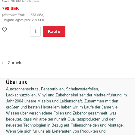
Save 70EUR! bundle price.
799 SEK
(Normaler Preis :
1 575 SEK
)
Tidigare lägsta pris:
799 SEK
Kaufe
Zurück
Über uns
Autosonnenschutz,
Fensterfolien, Scheinwerferfolien,
Lackschutzfolien, Vinyl und Zubehör sind seit der Markteinführung im
Jahr 2004 unsere Mission und Leidenschaft. Zusammen mit den
größten und besten Herstellern haben wir im Laufe der Jahre viel
Wissen über verschiedene Folien und Zubehör gesammelt, was
bedeutet, dass wir arbeiten nur mit Qualitätsprodukten und den
neuesten Technologien in Bezug auf Folienschneiden und Montage.
Wenn Sie sich für uns als Lieferanten von Produkten und