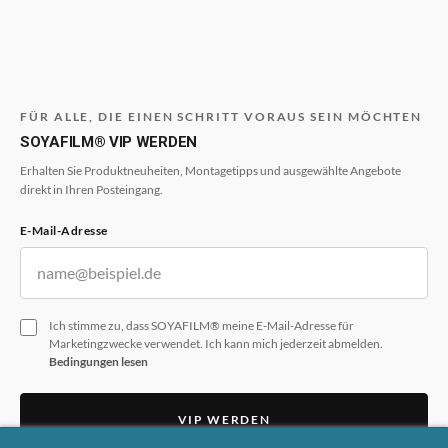
FÜR ALLE, DIE EINEN SCHRITT VORAUS SEIN MÖCHTEN
SOYAFILM® VIP WERDEN
Erhalten Sie Produktneuheiten, Montagetipps und ausgewählte Angebote
direkt in Ihren Posteingang.
E-Mail-Adresse
Ich stimme zu, dass SOYAFILM® meine E-Mail-Adresse für
Marketingzwecke verwendet. Ich kann mich jederzeit abmelden.
Bedingungen lesen
VIP WERDEN