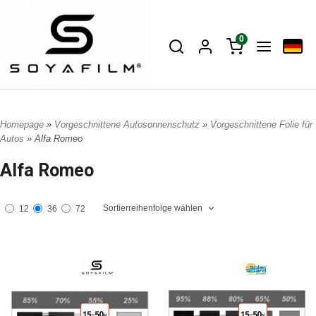
0
Homepage
»
Vorgeschnittene Autosonnenschutz
»
Vorgeschnittene Folie für
Autos
» Alfa Romeo
Alfa Romeo
Sortierreihenfolge wählen
12
36
72