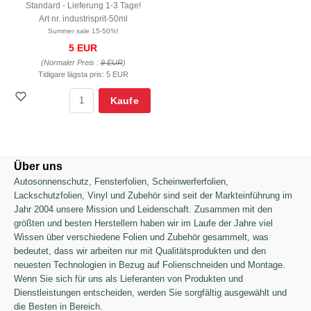
Standard - Lieferung 1-3 Tage!
Art nr. industrisprit-50ml
Summer sale 15-50%!
5 EUR
(Normaler Preis :
9 EUR
)
Tidigare lägsta pris:
5 EUR
Kaufe
Über uns
Autosonnenschutz,
Fensterfolien, Scheinwerferfolien,
Lackschutzfolien, Vinyl und Zubehör sind seit der Markteinführung im
Jahr 2004 unsere Mission und Leidenschaft. Zusammen mit den
größten und besten Herstellern haben wir im Laufe der Jahre viel
Wissen über verschiedene Folien und Zubehör gesammelt, was
bedeutet, dass wir arbeiten nur mit Qualitätsprodukten und den
neuesten Technologien in Bezug auf Folienschneiden und Montage.
Wenn Sie sich für uns als Lieferanten von Produkten und
Dienstleistungen entscheiden, werden Sie sorgfältig ausgewählt und
die Besten in Bereich.