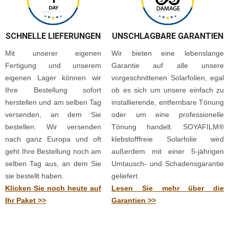
SCHNELLE LIEFERUNGEN
UNSCHLAGBARE GARANTIEN
Mit unserer eigenen
Wir bieten eine lebenslange
Fertigung und unserem
Garantie auf alle unsere
eigenen Lager können wir
vorgeschnittenen Solarfolien, egal
Ihre Bestellung sofort
ob es sich um unsere einfach zu
herstellen und am selben Tag
installierende, entfernbare Tönung
versenden, an dem Sie
oder um eine professionelle
bestellen. Wir versenden
Tönung handelt. SOYAFILM®
nach ganz Europa und oft
klebstofffreie Solarfolie wird
geht Ihre Bestellung noch am
außerdem mit einer 5-jährigen
selben Tag aus, an dem Sie
Umtausch- und Schadensgarantie
sie bestellt haben.
geliefert.
Klicken Sie noch heute auf
Lesen Sie mehr über die
Ihr Paket >>
Garantien >>