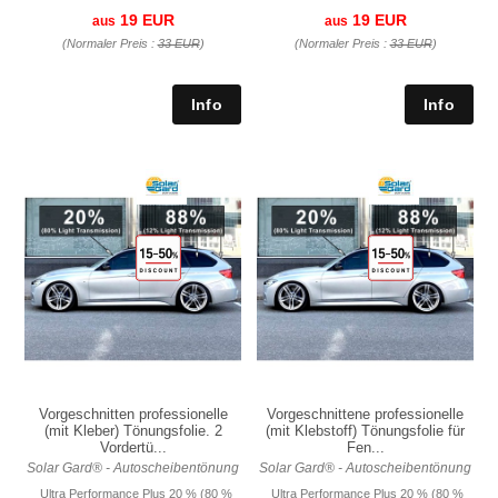
19 EUR
19 EUR
aus
aus
(Normaler Preis :
33 EUR
)
(Normaler Preis :
33 EUR
)
Vorgeschnitten professionelle
Vorgeschnittene professionelle
(mit Kleber) Tönungsfolie. 2
(mit Klebstoff) Tönungsfolie für
Vordertü...
Fen...
Solar Gard® - Autoscheibentönung
Solar Gard® - Autoscheibentönung
Ultra Performance Plus 20 % (80 %
Ultra Performance Plus 20 % (80 %