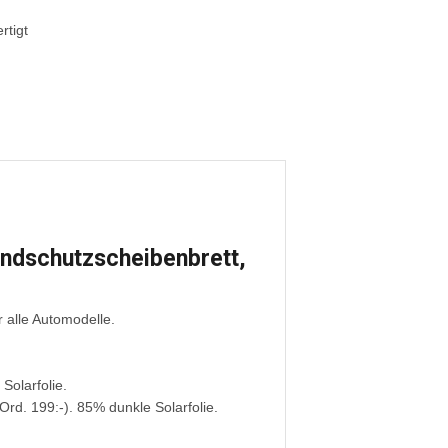
rtigt
Windschutzscheibenbrett,
 alle Automodelle.
Solarfolie.
rd. 199:-). 85% dunkle Solarfolie.