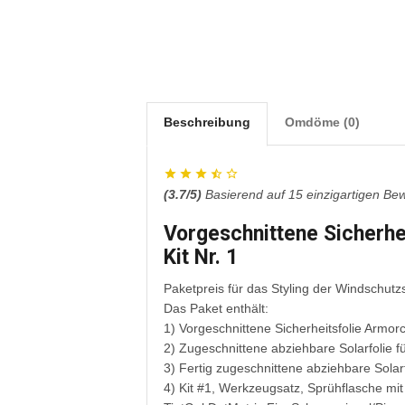
Beschreibung
Omdöme (0)
(
3.7
/5)
Basierend auf
15
einzigartigen Be
Vorgeschnittene Sicherhei
Kit Nr. 1
Paketpreis für das Styling der Windschut
Das Paket enthält:
1) Vorgeschnittene Sicherheitsfolie Armorc
2) Zugeschnittene abziehbare Solarfolie f
3) Fertig zugeschnittene abziehbare Solar
4) Kit #1, Werkzeugsatz, Sprühflasche mit