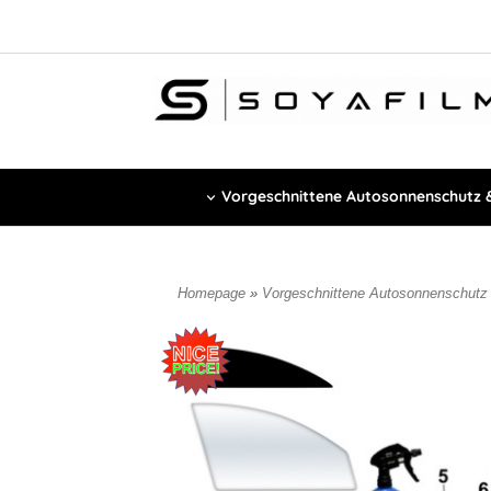
Vorgeschnittene Autosonnenschutz &
Homepage
»
Vorgeschnittene Autosonnenschut