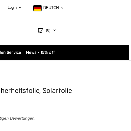
Login
DEUTCH
(0)
en Service
News - 15% off
erheitsfolie, Solarfolie -
tigen Bewertungen.