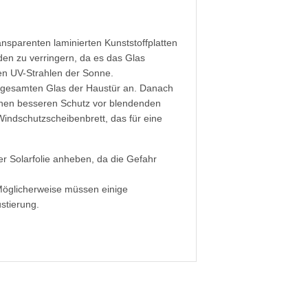
ansparenten laminierten Kunststoffplatten
den zu verringern, da es das Glas
en UV-Strahlen der Sonne.
m gesamten Glas der Haustür an. Danach
inen besseren Schutz vor blendenden
Windschutzscheibenbrett, das für eine
r Solarfolie anheben, da die Gefahr
 Möglicherweise müssen einige
stierung.