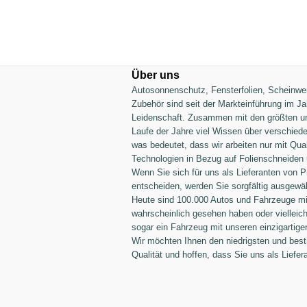
Über uns
Autosonnenschutz,
Fensterfolien, Scheinwer
Zubehör sind seit der Markteinführung im J
Leidenschaft. Zusammen mit den größten un
Laufe der Jahre viel Wissen über verschie
was bedeutet, dass wir arbeiten nur mit Qu
Technologien in Bezug auf Folienschneiden
Wenn Sie sich für uns als Lieferanten von 
entscheiden, werden Sie sorgfältig ausgewäh
Heute sind 100.000 Autos und Fahrzeuge mit 
wahrscheinlich gesehen haben oder vielleich
sogar ein Fahrzeug mit unseren einzigartige
Wir möchten Ihnen den niedrigsten und best
Qualität und hoffen, dass Sie uns als Liefer