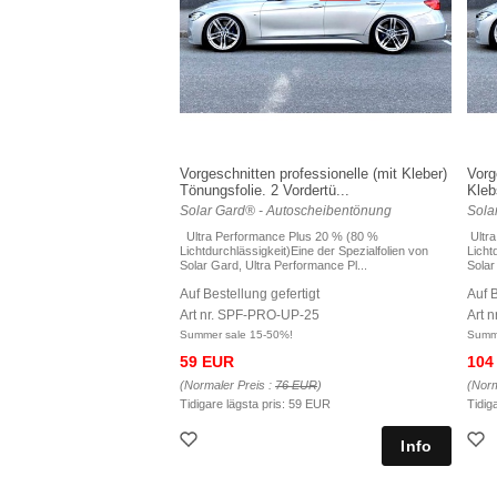
Vorgeschnitten professionelle (mit Kleber)
Vorg
Tönungsfolie. 2 Vordertü...
Kleb
Solar Gard® - Autoscheibentönung
Sola
Ultra Performance Plus 20 % (80 %
Ultra
Lichtdurchlässigkeit)Eine der Spezialfolien von
Licht
Solar Gard, Ultra Performance Pl...
Solar
Auf Bestellung gefertigt
Auf B
Art nr. SPF-PRO-UP-25
Art 
Summer sale 15-50%!
Summe
59 EUR
104
(Normaler Preis :
76 EUR
)
(Norm
Tidigare lägsta pris:
59 EUR
Tidig