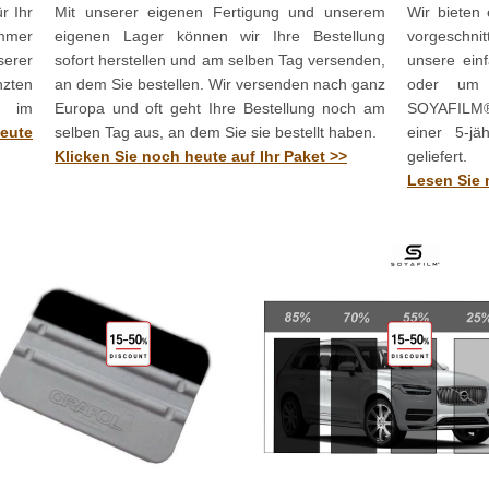
r Ihr
Mit unserer eigenen Fertigung und unserem
Wir bieten 
immer
eigenen Lager können wir Ihre Bestellung
vorgeschni
serer
sofort herstellen und am selben Tag versenden,
unsere einf
zten
an dem Sie bestellen. Wir versenden nach ganz
oder um e
r im
Europa und oft geht Ihre Bestellung noch am
SOYAFILM® k
heute
selben Tag aus, an dem Sie sie bestellt haben.
einer 5-jä
Klicken Sie noch heute auf Ihr Paket >>
geliefert.
Lesen Sie 