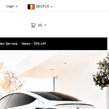
Login
DEUTCH
(0)
en Service
News - 15% off