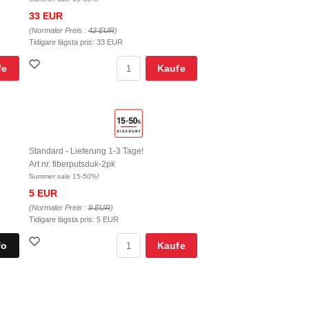
33 EUR
(Normaler Preis :
42 EUR
)
Tidigare lägsta pris:
33 EUR
fe
Kaufe
Standard - Lieferung 1-3 Tage!
Art nr. fiberputsduk-2pk
Summer sale 15-50%!
5 EUR
(Normaler Preis :
9 EUR
)
Tidigare lägsta pris:
5 EUR
Kaufe