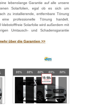
eine lebenslange Garantie auf alle unsere
ttenen Solarfolien, egal ob es sich um
ach zu installierende, entfernbare Tönung
ine professionelle Tönung handelt.
lebstofffreie Solarfolie wird außerdem mit
hrigen Umtausch- und Schadensgarantie
mehr über die Garantien >>