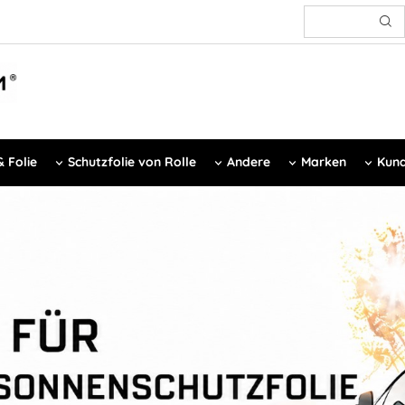
 Folie
Schutzfolie von Rolle
Andere
Marken
Kund