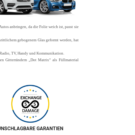
utos anbringen, da die Folie weich ist, passt sie
chrittlichem gebogenem Glas geformt werden, hat
n, Radio, TV, Handy und Kommunikation.
den Gitterrändern „Dot Matrix“ als Füllmaterial
UNSCHLAGBARE GARANTIEN