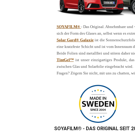
SOYAFILM®
- Das Original. Abnehmbare und wi
sich der Form des Glases an, selbst wenn es ex
Solar Gard® Galaxie
ist die Sonnenschutzfoli
eine kratzfeste Schicht und ist vom Innenraum de
Beide Folien sind metallfrei und stören daher 
TintGel™
ist unser einzigartiges Produkt, das
zwischen Glas und Solarfolie eingebracht wird.
Fragen? Zögern Sie nicht, mit uns zu chatten, w
SOYAFILM®
- DAS ORIGINAL SEIT 2